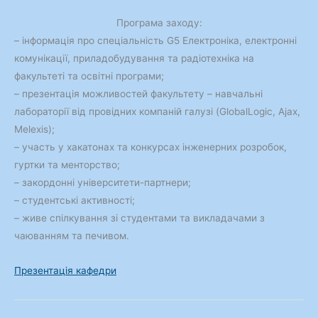
Програма заходу:
– інформація про спеціальність G5 Електроніка, електронні
комунікації, приладобудування та радіотехніка на
факультеті та освітні програми;
– презентація можливостей факультету – навчальні
лабораторії від провідних компаній галузі (GlobalLogic, Ajax,
Melexis);
– участь у хакатонах та конкурсах інженерних розробок,
гуртки та менторство;
– закордонні університети-партнери;
– студентські активності;
– живе спілкування зі студентами та викладачами з
чаюванням та печивом.
Презентація кафедри