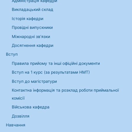
Адміністрація кафедри
и
Викладацький склад
:
Історія кафедри
Провідні випускники
Міжнародні зв’язки
Досягнення кафедри
Вступ
Правила прийому та інші офіційні документи
Вступ на 1 курс (за результатами НМТ)
Вступ до магістратури
Контактна інформація та розклад роботи приймальної
комісії
Військова кафедра
Дозвілля
Навчання