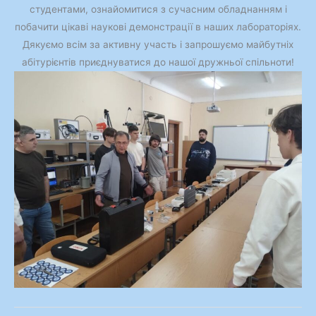
студентами, ознайомитися з сучасним обладнанням і
побачити цікаві наукові демонстрації в наших лабораторіях.
Дякуємо всім за активну участь і запрошуємо майбутніх
абітурієнтів приєднуватися до нашої дружньої спільноти!