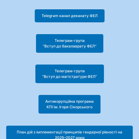
Telegram канал деканату ФЕЛ
Телеграм-група
"Вступ до бакалаврату ФЕЛ"
Телеграм-група
“Вступ до магістратури ФЕЛ”
Антикорупційна програма
КПІ ім. Ігоря Сікорського
План дій з імплементації принципів гендерної рівності на
2025–2027 роки