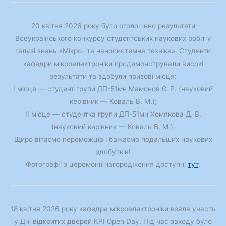
20 квітня 2026 року було оголошено результати
Всеукраїнського конкурсу студентських наукових робіт у
галузі знань «Мікро- та наносистемна техніка». Студенти
кафедри мікроелектроніки продемонстрували високі
результати та здобули призові місця:
І місце — студент групи ДП-51мн Мамонов Є. Р. (науковий
керівник — Коваль В. М.);
ІІ місце — студентка групи ДП-51мн Хомякова Д. В.
(науковий керівник — Коваль В. М.).
Щиро вітаємо переможців і бажаємо подальших наукових
здобутків!
Фотографії з церемонії нагородження доступні
тут
.
18 квітня 2026 року кафедра мікроелектроніки взяла участь
у Дні відкритих дверей КРІ Open Day. Під час заходу було