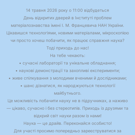
14 травня 2026 року о 11:00 відбудеться
День відкритих дверей в Інституті проблем
матеріалознавства імені І. М. Францевича НАН України.
Цікавишся технологіями, новими матеріалами, мікроскопією
чи просто хочеш побачити, як працює справжня наука?
Тоді приходь до нас!
На тебе чекають:
• сучасні лабораторії та унікальне обладнання;
• наукові демонстрації та захопливі експерименти;
• живе спілкування з молодими вченими й дослідниками;
• шанс дізнатися, як народжуються технології
майбутнього.
Це можливість побачити науку не в підручниках, а наживо
— цікаво, сучасно і без стереотипів. Приходь із друзями та
відкрий світ науки разом із нами!
Наука — це драйв. Переконайся особисто!
Для участі просимо попередньо зареєструватися за