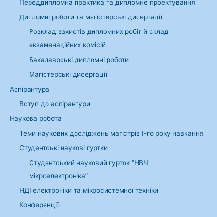
Переддипломна практика та дипломне проектування
Дипломні роботи та магістерські дисертації
Розклад захистів дипломних робіт й склад
екзаменаційних комісій
Бакалаврські дипломні роботи
Магістерські дисертації
Аспірантура
Вступ до аспірантури
Наукова робота
Теми наукових досліджень магістрів І-го року навчання
Студентські наукові гуртки
Студентський науковий гурток ”НВЧ
мікроелектроніка”
НДІ електроніки та мікросистемної техніки
Конференції