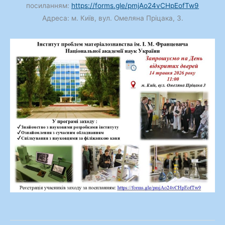
посиланням:
https://forms.gle/pmjAo24vCHpEofTw9
Адреса: м. Київ, вул. Омеляна Пріцака, 3.