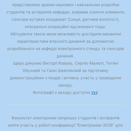
представлено зразки наукових і навчальних розробок
студентів та аспірантів кафедри, зокрема сонячні елементи,
сенсори кутових координат Сонця, датчики вологості,
інтегральні операційні підсилювачі тощо.
Абітурієнти також мали можливість дослідити механічні
характеристики власного дихання за допомогою
розробленого на кафедрі електронного стенду та сенсорів
дихання.
Щиро дякуємо Вікторії Коваль, Сергію Малюті, Тетяні
Обуховій та Ганні Шевляковій за підготовку
демонстраційних стендів і активну участь у проведенні
заходу.
Фотографії з заходу доступні
тут
.
Факультет електроніки запрошує студентів і аспірантів
взяти участь у роботі конференції “Електроніка-2026” для