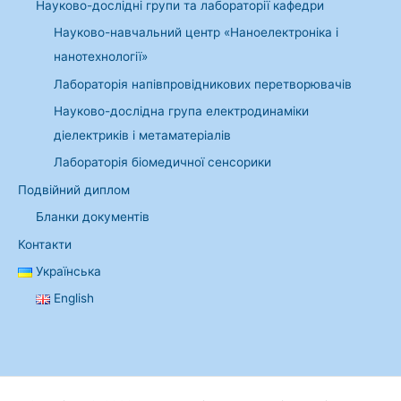
Науково-дослідні групи та лабораторії кафедри
Науково-навчальний центр «Наноелектроніка і
нанотехнології»
Лабораторія напівпровідникових перетворювачів
Науково-дослідна група електродинаміки
діелектриків і метаматеріалів
Лабораторія біомедичної сенсорики
Подвійний диплом
Бланки документів
Контакти
Українська
English